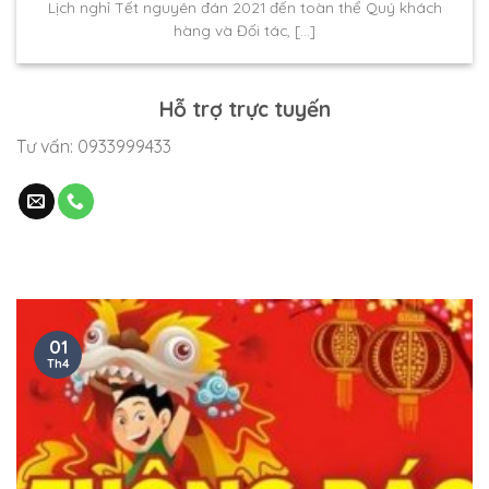
Lịch nghỉ Tết nguyên đán 2021 đến toàn thể Quý khách
hàng và Đối tác, [...]
Hỗ trợ trực tuyến
Tư vấn: 0933999433
01
Th4