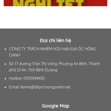
Địa chỉ liên hệ
CÔNG TY TRÁCH NHIỆM HỮU HẠN ĐỊA ỐC HỒNG
OANH
Số 17 đường Trần Thị Vững, Phường An Bình, Thành
phố Dĩ An, Tỉnh Bình Dương
Hotline: 0933999433
Email:
lienhe@diaochongoanh.net
Google Map