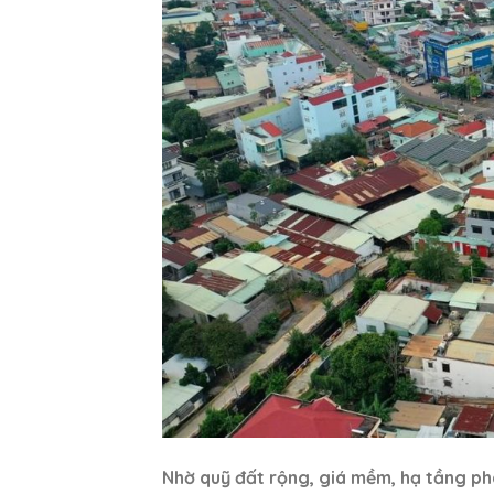
Nhờ quỹ đất rộng, giá mềm, hạ tầng ph