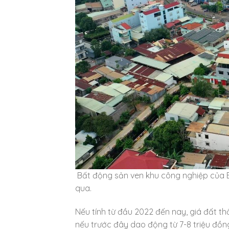
Bất động sản ven khu công nghiệp của Bì
qua.
Nếu tính từ đầu 2022 đến nay, giá đất thổ
nếu trước đây dao động từ 7-8 triệu đồng