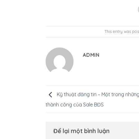
This entry was pos
ADMIN
Kỹ thuật đăng tin – Một trong những
thành công của Sale BĐS
Để lại một bình luận